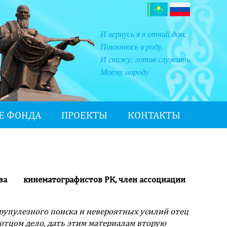
И вернусь я в отчий дом,
Поклонюсь я роду,
И скажу: готов служить
Моему народу
Е ФОНДА
ПРОЕКТЫ
КОНТАКТЫ
юза кинематографистов РК, член ассоциации
рупулезного поиска и невероятных усилий отец
 отцом дело, дать этим материалам вторую