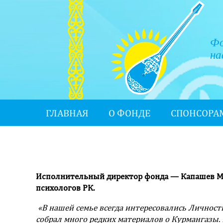
Фо
на
ГЛАВНАЯ
О ФОНДЕ
СПОНСОРА
Исполнительный директор фонда — Капашев Ма
психологов РК.
«В нашей семье всегда интересовались Личност
собрал много редких материалов о Курмангазы. 