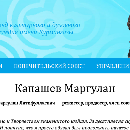
нд культурного и духовного
следия имени Курмангазы
М
ПОПЕЧИТЕЛЬСКИЙ СОВЕТ
УПРАВЛЕНИ
Капашев Маргулан
ргулан Латифуллаевич — режиссер, продюсер, член со
ью и Творчеством знаменитого кюйши. За десятилетия ск
И понятно, что я просто обязан был продолжить начатое