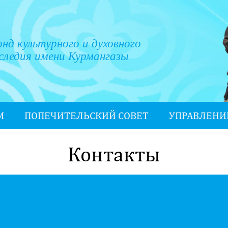
нд культурного и духовного
следия имени Курмангазы
М
ПОПЕЧИТЕЛЬСКИЙ СОВЕТ
УПРАВЛЕНИ
Контакты