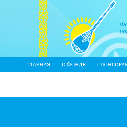
Фо
на
ГЛАВНАЯ
О ФОНДЕ
СПОНСОРА